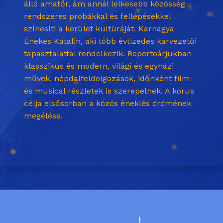
álló amatőr, ám annál lelkesebb közösség
rendszeres próbákkal és fellépésekkel
színesíti a kerület kultúráját. Karnagya
Énekes Katalin, aki több évtizedes karvezetői
tapasztalattal rendelkezik. Repertoárjukban
klasszikus és modern, világi és egyházi
művek, népdalfeldolgozások, időnként film-
és musical részletek is szerepelnek. A kórus
célja elsősorban a közös éneklés örömének
megélése.