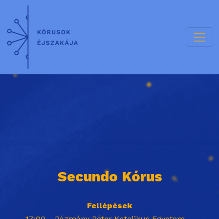
Secundo Kórus
Fellépések
17:00
Pázmány Péter Katolikus Egyetem