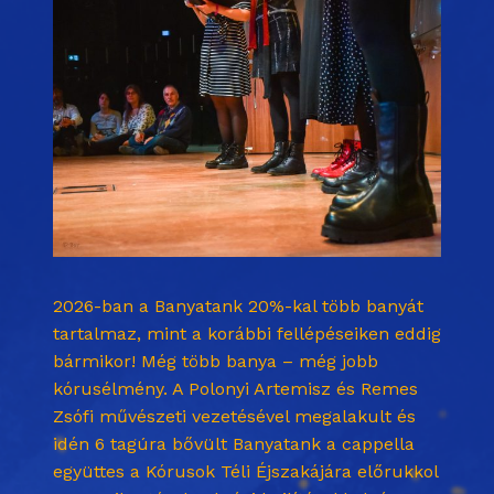
2026-ban a Banyatank 20%-kal több banyát
tartalmaz, mint a korábbi fellépéseiken eddig
bármikor! Még több banya – még jobb
kórusélmény. A Polonyi Artemisz és Remes
Zsófi művészeti vezetésével megalakult és
idén 6 tagúra bővült Banyatank a cappella
együttes a Kórusok Téli Éjszakájára előrukkol