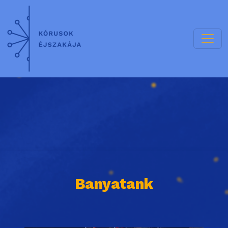
Banyatank