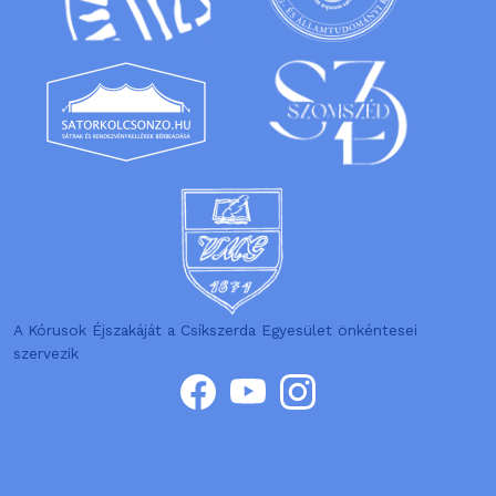
A Kórusok Éjszakáját a Csíkszerda Egyesület önkéntesei
szervezik